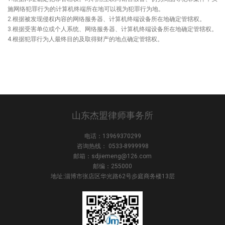
施网络犯罪行为的计算机终端所在地可以视为犯罪行为地。
2.根据被发现侵权内容的网络服务器、计算机终端设备所在地确定管辖权。
3.根据受害单位或个人系统、网络服务器、计算机终端设备所在地确定管辖权。
4.根据犯罪行为人最终目的及取得财产的地点确定管辖权。
山东杰盟律师事务所
电话：13969370299
咨询热线： 0533-8999998
邮箱：sdjiemeng@126.com
邮编：255000
地址:淄博市张店区华光路62号步庭商务楼13层